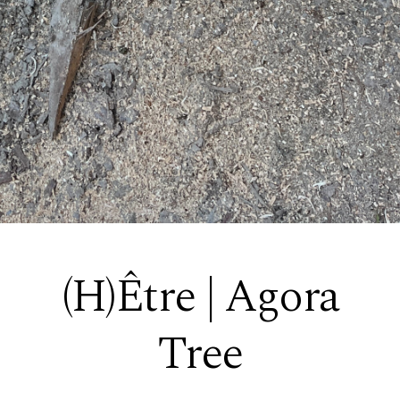
(H)Être | Agora
Tree